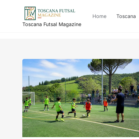
Vai
al
Home
Toscana
contenuto
Toscana Futsal Magazine