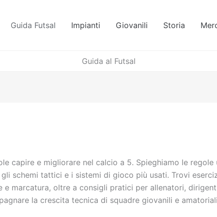
Guida Futsal
Impianti
Giovanili
Storia
Mer
Guida al Futsal
le capire e migliorare nel calcio a 5. Spieghiamo le regole uf
 gli schemi tattici e i sistemi di gioco più usati. Trovi eser
e e marcatura, oltre a consigli pratici per allenatori, dirige
agnare la crescita tecnica di squadre giovanili e amatoriali