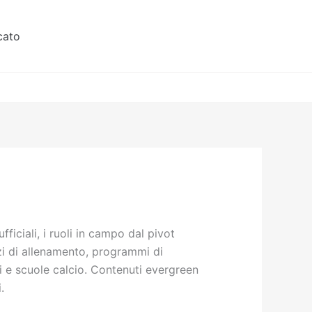
cato
ficiali, i ruoli in campo dal pivot
cizi di allenamento, programmi di
nti e scuole calcio. Contenuti evergreen
.