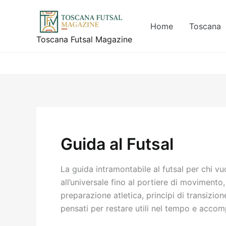
Vai
al
Home
Toscana
contenuto
Toscana Futsal Magazine
Guida al Futsal
La guida intramontabile al futsal per chi vuo
all’universale fino al portiere di movimento,
preparazione atletica, principi di transizion
pensati per restare utili nel tempo e accomp