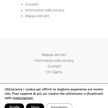
Contatti
Informativa sulla privacy
Mappa del sito
Mappa del sito
Informativa sulla privacy
Contatti
Chi Siamo
Utilizziamo
i
cookie per offrirti la migliore esperienza sul nostro
sito. Puoi saperne di più sui cookie che utilizziamo o disattivarli
nelle
impostazioni
.
Copyright © 2026 Toscana Futsal Magazine
Accetta
Rifiuta
Impostazioni